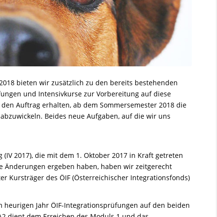
2018 bieten wir zusätzlich zu den bereits bestehenden
ungen und Intensivkurse zur Vorbereitung auf diese
 den Auftrag erhalten, ab dem Sommersemester 2018 die
zuwickeln. Beides neue Aufgaben, auf die wir uns
 (IV 2017), die mit dem 1. Oktober 2017 in Kraft getreten
nde Änderungen ergeben haben, haben wir zeitgerecht
rter Kursträger des ÖIF (Österreichischer Integrationsfonds)
dem heurigen Jahr ÖIF-Integrationsprüfungen auf den beiden
A2 dient dem Erreichen des Moduls 1 und das