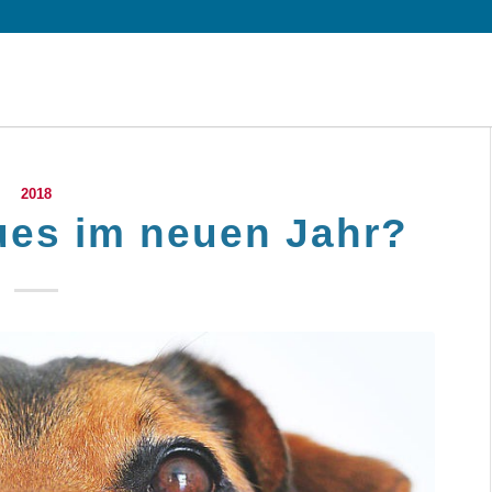
2018
ues im neuen Jahr?