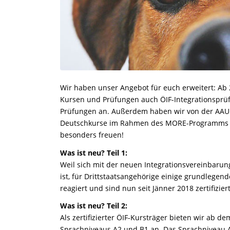
Wir haben unser Angebot für euch erweitert: Ab 
Kursen und Prüfungen auch ÖIF-Integrationsprüf
Prüfungen an. Außerdem haben wir von der AAU
Deutschkurse im Rahmen des MORE-Programms ab
besonders freuen!
Was ist neu? Teil 1:
Weil sich mit der neuen Integrationsvereinbarung
ist, für Drittstaatsangehörige einige grundlege
reagiert und sind nun seit Jänner 2018 zertifizie
Was ist neu? Teil 2:
Als zertifizierter ÖIF-Kursträger bieten wir ab 
Sprachniveaus A2 und B1 an. Das Sprachniveau 