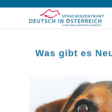
Was gibt es Ne