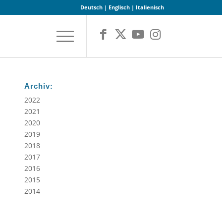
Deutsch
|
Englisch
|
Italienisch
Archiv:
2022
2021
2020
2019
2018
2017
2016
2015
2014