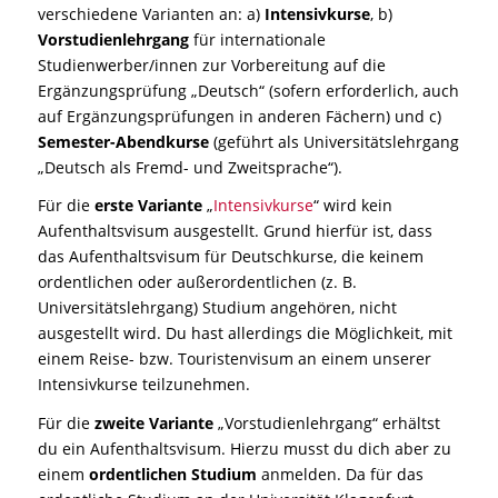
verschiedene Varianten an: a)
Intensivkurse
, b)
Vorstudienlehrgang
für internationale
Studienwerber/innen zur Vorbereitung auf die
Ergänzungsprüfung „Deutsch“ (sofern erforderlich, auch
auf Ergänzungsprüfungen in anderen Fächern) und c)
Semester-Abendkurse
(geführt als Universitätslehrgang
„Deutsch als Fremd- und Zweitsprache“).
Für die
erste Variante
„
Intensivkurse
“ wird kein
Aufenthaltsvisum ausgestellt. Grund hierfür ist, dass
das Aufenthaltsvisum für Deutschkurse, die keinem
ordentlichen oder außerordentlichen (z. B.
Universitätslehrgang) Studium angehören, nicht
ausgestellt wird. Du hast allerdings die Möglichkeit, mit
einem Reise- bzw. Touristenvisum an einem unserer
Intensivkurse teilzunehmen.
Für die
zweite Variante
„Vorstudienlehrgang“ erhältst
du ein Aufenthaltsvisum. Hierzu musst du dich aber zu
einem
ordentlichen Studium
anmelden. Da für das