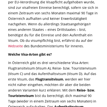
per EU-Verordnung die Visapflicht aufgehoben wurde,
sind zur visafreien Einreise berechtigt, sofern sie sich in
einem Zeitraum von sechs Monaten maximal 90 Tage in
Österreich aufhalten und keiner Erwerbstätigkeit
nachgehen. Wenn du allerdings Staatsangehörige/r
eines anderen Staates – eines Drittstaates – bist,
benötigst du für die Einreise und den Aufenthalt ein
Visum. Ob du visumpflichtig bist, erfährst du auf der
Webseite
des Bundesministeriums für Inneres.
Welche Visa-Arten gibt es?
In Österreich gibt es drei verschiedene Visa-Arten:
Flugtransitvisum (Visum A), Reise- bzw. Touristenvisum
(Visum C) und das Aufenthaltsvisum (Visum D). Auf das
erste Visum, das
Flugtransitvisum
, werden wir hier
nicht näher eingehen, möchten dir aber die beiden
anderen Varianten kurz erklären: Mit dem
Reise- bzw.
Touristenvisum
bist du berechtigt, dich maximal 90
Tage (wieder in einem Zeitraum von sechs Monaten) in
Österreich aufzuhalten. Das
Aufenthaltsvisum