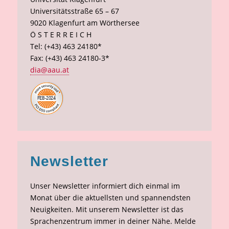
Universitätsstraße 65 – 67
9020 Klagenfurt am Wörthersee
Ö S T E R R E I C H
Tel: (+43) 463 24180*
Fax: (+43) 463 24180-3*
dia@aau.at
Newsletter
Unser Newsletter informiert dich einmal im
Monat über die aktuellsten und spannendsten
Neuigkeiten. Mit unserem Newsletter ist das
Sprachenzentrum immer in deiner Nähe. Melde