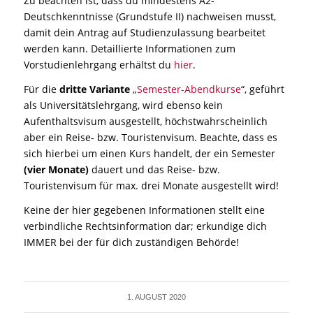
Zu beachten ist, dass du mindestens A2-
Deutschkenntnisse (Grundstufe II) nachweisen musst,
damit dein Antrag auf Studienzulassung bearbeitet
werden kann. Detaillierte Informationen zum
Vorstudienlehrgang erhältst du
hier
.
Für die
dritte Variante
„
Semester-Abendkurse
“, geführt
als Universitätslehrgang, wird ebenso kein
Aufenthaltsvisum ausgestellt, höchstwahrscheinlich
aber ein Reise- bzw. Touristenvisum. Beachte, dass es
sich hierbei um einen Kurs handelt, der ein Semester
(vier Monate)
dauert und das Reise- bzw.
Touristenvisum für max. drei Monate ausgestellt wird!
Keine der hier gegebenen Informationen stellt eine
verbindliche Rechtsinformation dar; erkundige dich
IMMER bei der für dich zuständigen Behörde!
1. AUGUST 2020