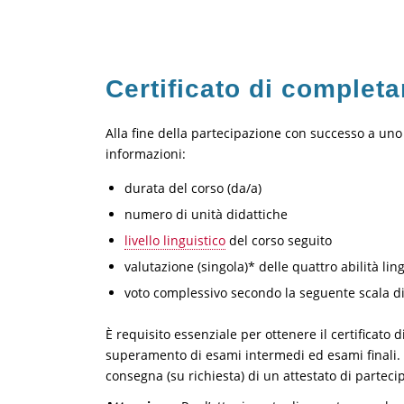
Certificato di complet
Alla fine della partecipazione con successo a uno d
informazioni:
durata del corso (da/a)
numero di unità didattiche
livello linguistico
del corso seguito
valutazione (singola)* delle quattro abilità ling
voto complessivo secondo la seguente scala di v
È requisito essenziale per ottenere il certificato d
superamento di esami intermedi ed esami finali. In 
consegna (su richiesta) di un attestato di parteci