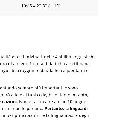
19:45 – 20:30 (1 UD)
alità e testi originali, nelle 4 abilità linguistiche
sura di almeno 1 unità didatticha a settimana,
linguistico raggiunto dai/dalle frequentanti è
diventando sempre più importanti e sono
rà a te e ai tuoi colleghi, di tanto in tanto,
 nazioni.
Non è raro avere anche 10 lingue
tri che non lo parlano.
Pertanto, la lingua di
ni per principianti – e la lingua madre degli