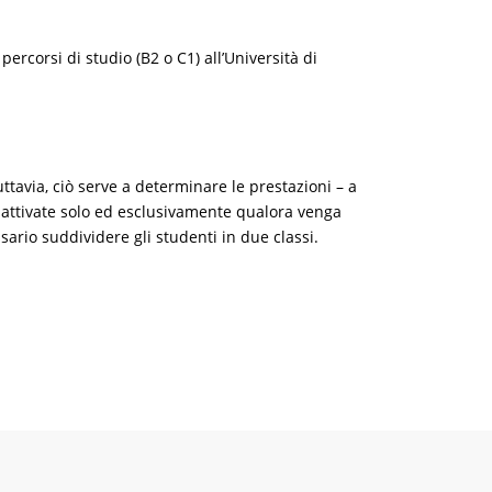
 percorsi di studio (B2 o C1) all’Università di
uttavia, ciò serve a determinare le prestazioni – a
ono attivate solo ed esclusivamente qualora venga
sario suddividere gli studenti in due classi.