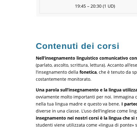
19:45 – 20:30 (1 UD)
Contenuti dei corsi
Nell’insegnamento linguistico comunicativo con
(parlato, ascolto, scrittura, lettura). Accanto all’
l’insegnamento della
fonetica
, che è tenuto da sp
costantemente monitorato.
Una parola sull’insegnamento e la lingua utilizza
ovviamente molto importanti per noi. Immagina di se
nella tua lingua madre e questo va bene.
I parte
diverse in una classe. L’uso dell’inglese come lin
insegnamento nei nostri corsi è la lingua che si s
studenti viene utilizzata come «lingua di ponte» s