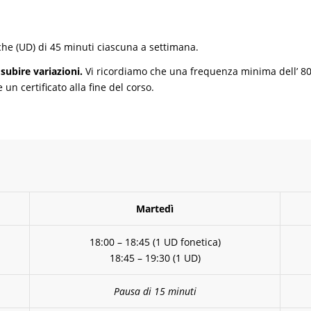
che (UD) di 45 minuti ciascuna a settimana.
subire variazioni.
Vi ricordiamo che una frequenza minima dell’ 80%,
un certificato alla fine del corso.
Martedì
18:00 – 18:45 (1 UD fonetica)
18:45 – 19:30 (1 UD)
Pausa di 15 minuti