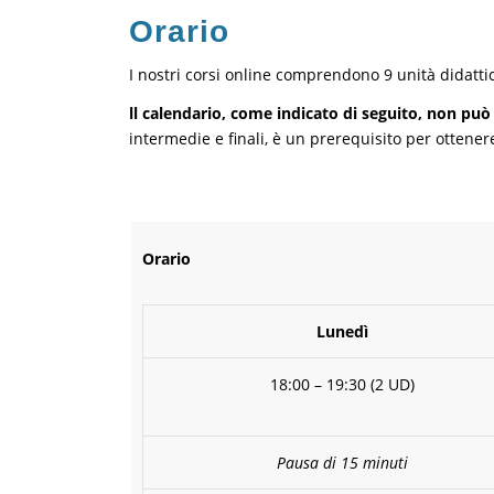
Orario
I nostri corsi online comprendono 9 unità didatti
ll calendario, come indicato di seguito, non può 
intermedie e finali, è un prerequisito per ottenere 
Orario
Lunedì
18:00 – 19:30 (2 UD)
Pausa di 15 minuti