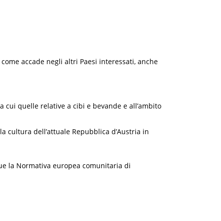
sì come accade negli altri Paesi interessati, anche
ra cui quelle relative a cibi e bevande e all’ambito
la cultura dell’attuale Repubblica d’Austria in
 segue la Normativa europea comunitaria di