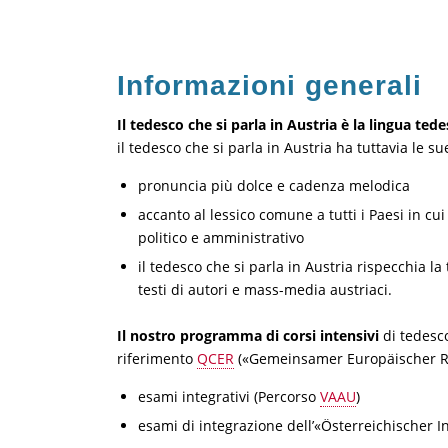
Informazioni generali
Il tedesco che si parla in Austria è la lingua te
il tedesco che si parla in Austria ha tuttavia le sue
pronuncia più dolce e cadenza melodica
accanto al lessico comune a tutti i Paesi in cui
politico e amministrativo
il tedesco che si parla in Austria rispecchia l
testi di autori e mass-media austriaci.
Il nostro programma di corsi intensivi
di tedesco
riferimento
QCER
(«Gemeinsamer Europäischer R
esami integrativi (Percorso
VAAU
)
esami di integrazione dell’«Österreichischer I