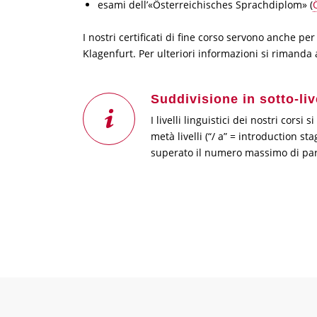
esami dell’«Österreichisches Sprachdiplom» (
I nostri certificati di fine corso servono anche per
Klagenfurt. Per ulteriori informazioni si rimanda 
Suddivisione in sotto-live
I livelli linguistici dei nostri cor
metà livelli (“/ a” = introduction s
superato il numero massimo di parte